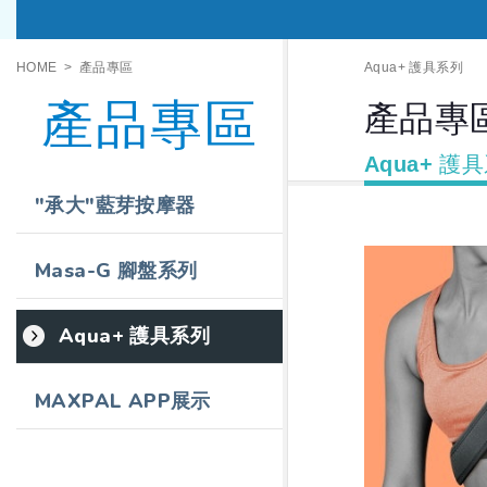
HOME
產品專區
Aqua+ 護具系列
產品專區
產品專
Aqua+ 護
"承大"藍芽按摩器
Masa-G 腳盤系列
Aqua+ 護具系列
MAXPAL APP展示