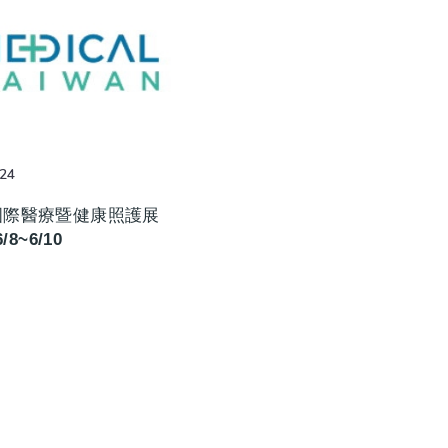
24
國際醫療暨健康照護展
6/8~6/10