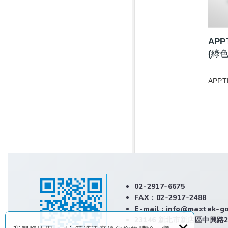
APP
(綠
器 
摩器
APPT
02-2917-6675
FAX : 02-2917-2488
E-mail :
info@maxtek-g
23146 新北市新店區中興路2