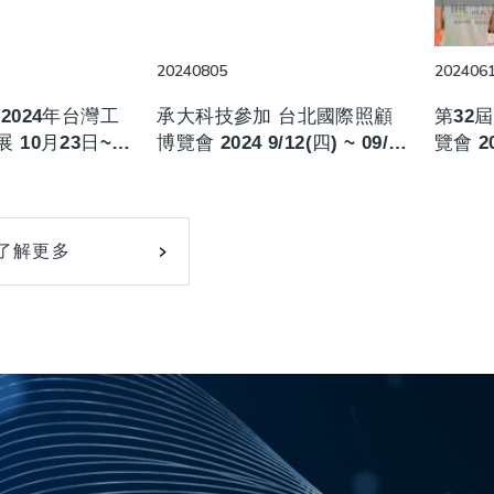
20240805
202406
2024年台灣工
承大科技參加 台北國際照顧
第32
 10月23日~
博覽會 2024 9/12(四) ~ 09/14
覽會 20
五）
(六)
了解更多