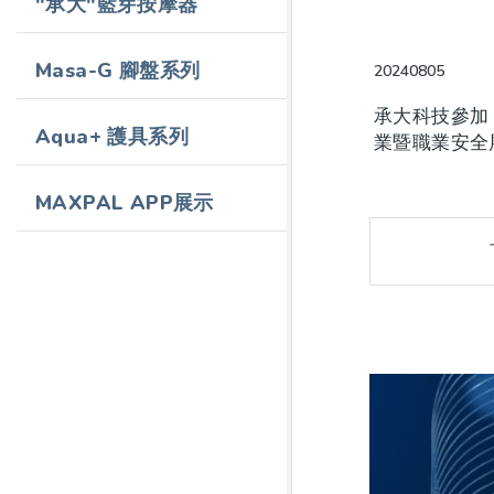
"承大"藍芽按摩器
Masa-G 腳盤系列
20240805
承大科技參加 
Aqua+ 護具系列
業暨職業安全展
10月25日（
MAXPAL APP展示