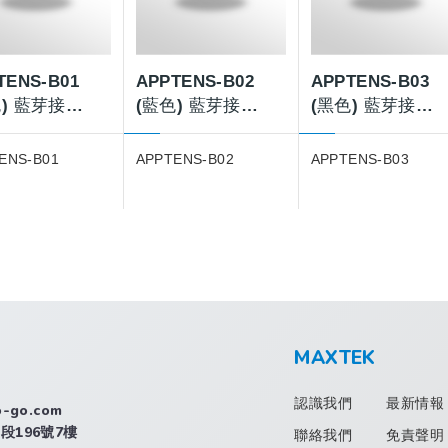
TENS-B01
APPTENS-B02
APPTENS-B03
色) 藍芽接收
(藍色) 藍芽接收
(黑色) 藍芽接收
"承大"藍芽按
器 "承大"藍芽按
器 "承大"藍芽按
摩器
摩器
ENS-B01
APPTENS-B02
APPTENS-B03
MAXTEK
認識我們
最新情報
o-go.com
段196號7樓
聯絡我們
免責聲明