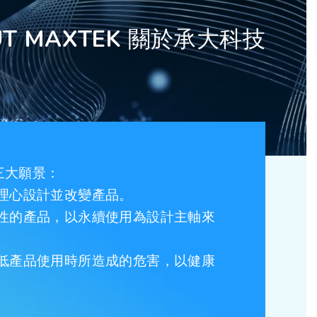
UT MAXTEK 關於承大科技
三大願景：
理心設計並改變產品。
性的產品，以永續使用為設計主軸來
低產品使用時所造成的危害，以健康