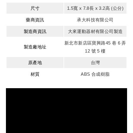
尺寸
1.5寬 x 7.8長 x 3.2高 (公分)
藥商資訊
承大科技有限公司
製造商資訊
大來運動器材有限公司製造
新北市新店區寶興路45 巷 6 弄
製造廠地址
12 號 5 樓
原產地
台灣
材質
ABS 合成樹脂