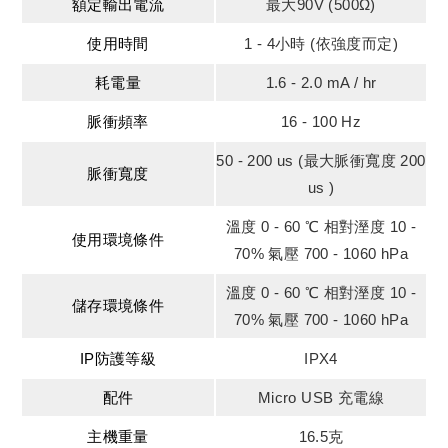
額定輸出電流
最大90V (500Ω)
使用時間
1 - 4小時 (依強度而定)
耗電量
1.6 - 2.0 mA / hr
脈衝頻率
16 - 100 Hz
50 - 200 us (最大脈衝寬度 200
脈衝寬度
us )
溫度 0 - 60 ℃ 相對溼度 10 -
使用環境條件
70% 氣壓 700 - 1060 hPa
溫度 0 - 60 ℃ 相對溼度 10 -
儲存環境條件
70% 氣壓 700 - 1060 hPa
IP防護等級
IPX4
配件
Micro USB 充電線
主機重量
16.5克