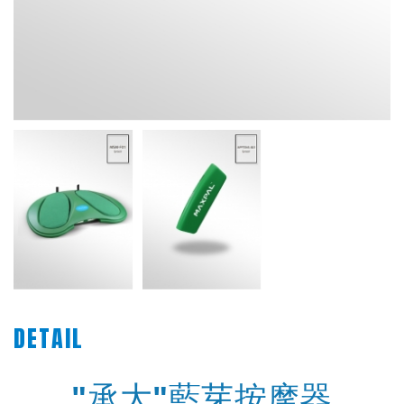
DETAIL
"承大"藍芽按摩器