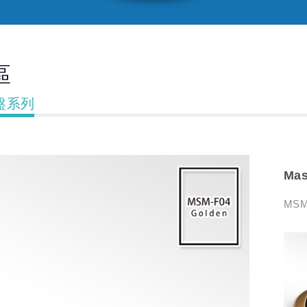
區
腳盤系列
Ma
MSM