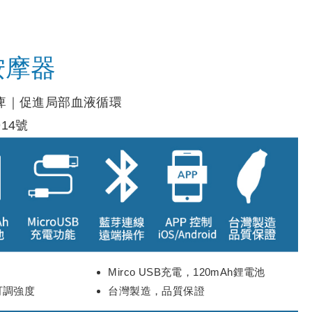
按摩器
痺｜促進局部血液循環
14號
Mirco USB充電，120mAh鋰電池
段可調強度
台灣製造，品質保證