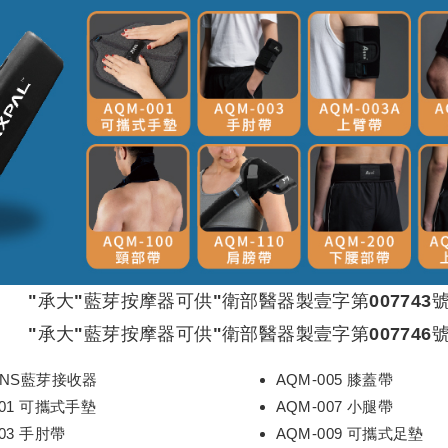
"承大"藍芽按摩器可供"衛部醫器製壹字第007743號
"承大"藍芽按摩器可供"衛部醫器製壹字第007746號
ENS藍芽接收器
AQM-005 膝蓋帶
001 可攜式手墊
AQM-007 小腿帶
003 手肘帶
AQM-009 可攜式足墊