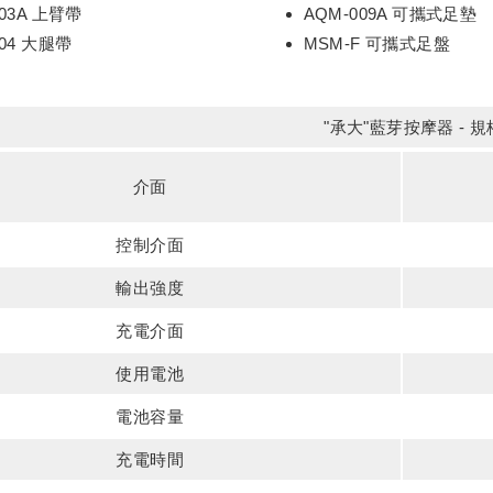
003A 上臂帶
AQM-009A 可攜式足墊
004 大腿帶
MSM-F 可攜式足盤
"承大"藍芽按摩器 - 
介面
控制介面
輸出強度
充電介面
使用電池
電池容量
充電時間