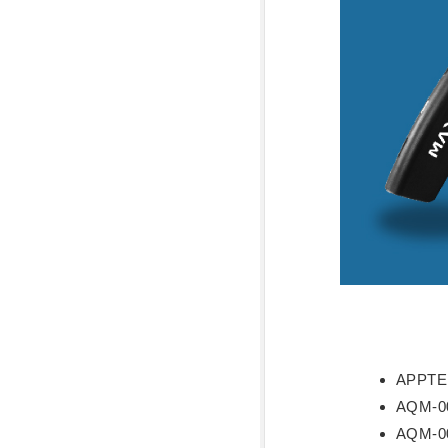
APPT
AQM-
AQM-