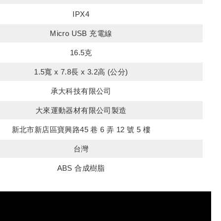
IPX4
Micro USB 充電線
16.5克
1.5寬 x 7.8長 x 3.2高 (公分)
承大科技有限公司
大來運動器材有限公司製造
新北市新店區寶興路45 巷 6 弄 12 號 5 樓
台灣
ABS 合成樹脂