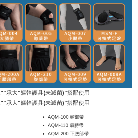
""承大"軀幹護具(未滅菌)"搭配使用
""承大"軀幹護具(未滅菌)"搭配使用
AQM-100 頸部帶
AQM-110 肩膀帶
AQM-200 下腰部帶