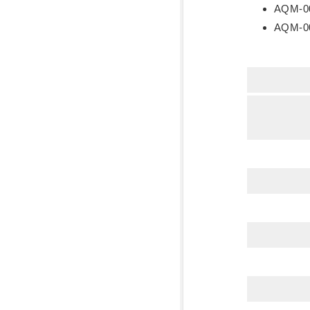
AQM-
AQM-