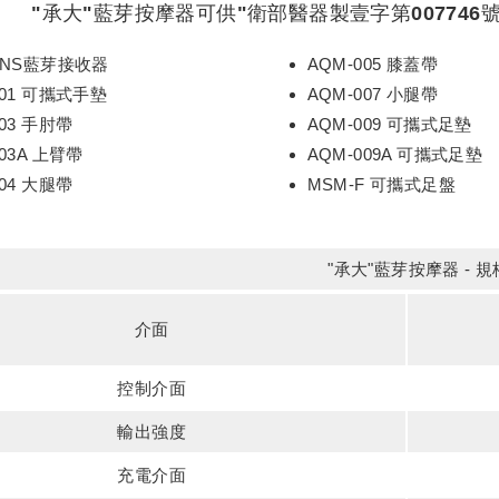
"承大"藍芽按摩器可供"衛部醫器製壹字第007746號
ENS藍芽接收器
AQM-005 膝蓋帶
001 可攜式手墊
AQM-007 小腿帶
003 手肘帶
AQM-009 可攜式足墊
003A 上臂帶
AQM-009A 可攜式足墊
004 大腿帶
MSM-F 可攜式足盤
"承大"藍芽按摩器 - 
介面
控制介面
輸出強度
充電介面