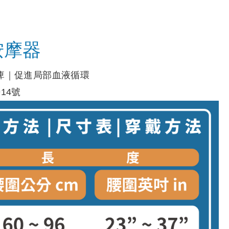
按摩器
痺｜促進局部血液循環
14號