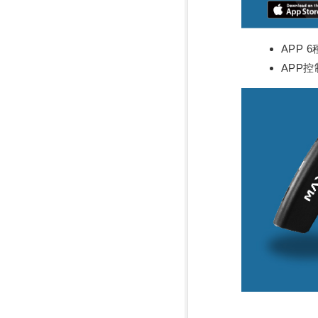
APP 
APP控制