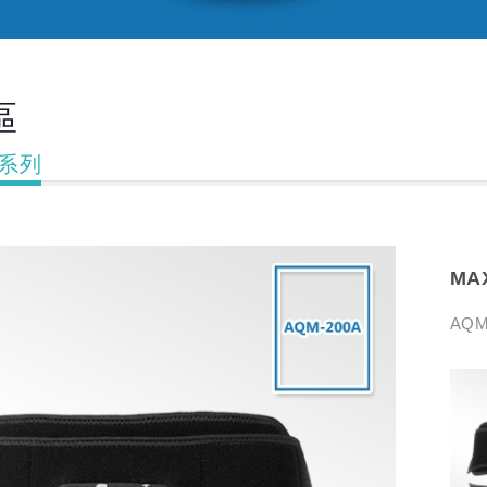
區
具系列
MA
AQM