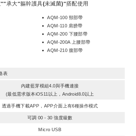
""承大"軀幹護具(未滅菌)"搭配使用
AQM-100 頸部帶
AQM-110 肩膀帶
AQM-200 下腰部帶
AQM-200A 上腰部帶
AQM-210 腹部帶
規格表
內建藍芽模組4.0與手機連接
(最低需求版本iOS11以上，Android8.0以上
透過手機下載APP，APP介面上有6種操作模式
可調 00 - 30 強度級數
Micro USB