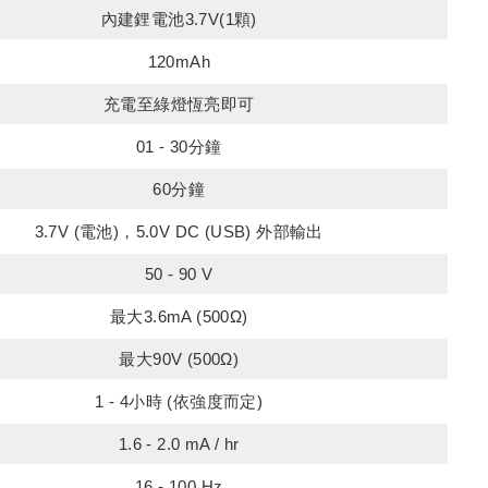
內建鋰電池3.7V(1顆)
120mAh
充電至綠燈恆亮即可
01 - 30分鐘
60分鐘
3.7V (電池)，5.0V DC (USB) 外部輸出
50 - 90 V
最大3.6mA (500Ω)
最大90V (500Ω)
1 - 4小時 (依強度而定)
1.6 - 2.0 mA / hr
16 - 100 Hz