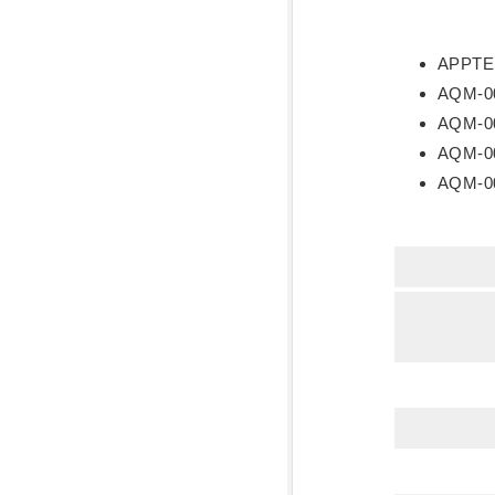
APPT
AQM-
AQM-
AQM-
AQM-