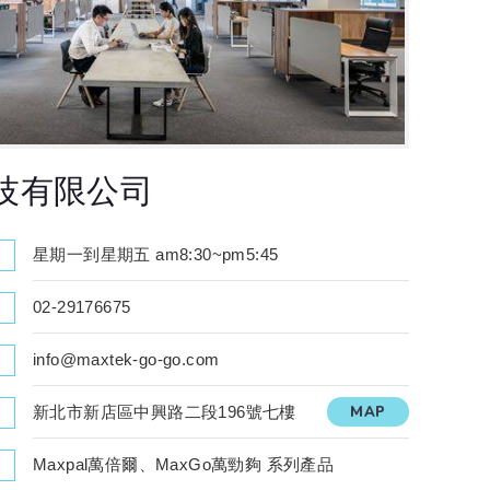
技有限公司
星期一到星期五 am8:30~pm5:45
02-29176675
info@maxtek-go-go.com
新北市新店區中興路二段196號七樓
MAP
Maxpal萬倍爾、MaxGo萬勁夠 系列產品