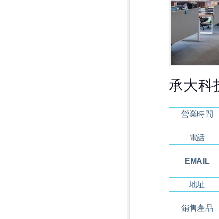
承大科
營業時間
電話
EMAIL
地址
銷售產品